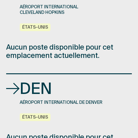
AÉROPORT INTERNATIONAL
CLEVELAND HOPKINS
ÉTATS-UNIS
Aucun poste disponible pour cet
emplacement actuellement.
DEN
AÉROPORT INTERNATIONAL DE DENVER
ÉTATS-UNIS
Aucun poste disponible pour cet