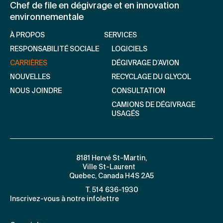
Chef de file en dégivrage et en innovation
environnementale
À PROPOS
SERVICES
RESPONSABILITÉ SOCIALE
LOGICIELS
CARRIÈRES
DÉGIVRAGE D’AVION
NOUVELLES
RECYCLAGE DU GLYCOL
NOUS JOINDRE
CONSULTATION
CAMIONS DE DÉGIVRAGE
USAGÉS
8181 Hervé St-Martin,
Ville St-Laurent
Quebec, Canada H4S 2A5
T. 514 636-1930
Inscrivez-vous à notre infolettre