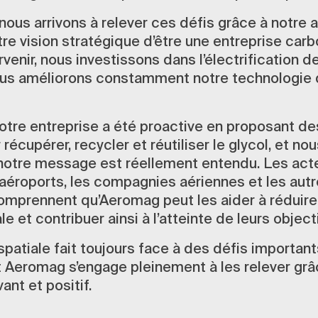
ous arrivons à relever ces défis grâce à notre
re vision stratégique d’être une entreprise carb
venir, nous investissons dans l’électrification d
ous améliorons constamment notre technologie 
notre entreprise a été proactive en proposant de
récupérer, recycler et réutiliser le glycol, et no
notre message est réellement entendu. Les act
s aéroports, les compagnies aériennes et les aut
omprennent qu’Aeromag peut les aider à réduire
 et contribuer ainsi à l’atteinte de leurs objecti
spatiale fait toujours face à des défis important
 Aeromag s’engage pleinement à les relever grâ
ant et positif.