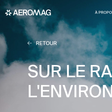
À PROPO
RETOUR
SUR LE RA
L'ENVIR