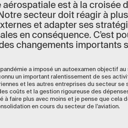
e aérospatiale est à la croisée 
otre secteur doit réagir à plu
xternes et adapter ses stratég
les en conséquence. C’est pou
 des changements importants s
a pandémie a imposé un autoexamen objectif au
a connu un important ralentissement de ses activi
ennes et les autres entreprises du secteur se 
 des coûts et la gestion rigoureuse des dépenses
 faire plus avec moins et je pense que cela de
nsolidation en cours du secteur de l’aviation.