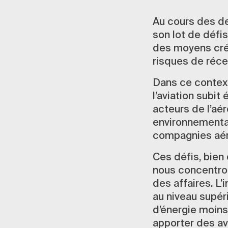
Au cours des de
son lot de défi
des moyens créat
risques de réc
Dans ce context
l’aviation subit
acteurs de l’aér
environnemental
compagnies aéri
Ces défis, bien 
nous concentron
des affaires. L’
au niveau supér
d’énergie moins
apporter des av