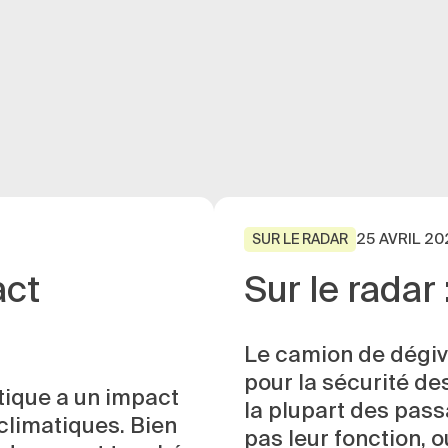
25 AVRIL 20
SUR LE RADAR
act
Sur le radar 
Le camion de dégivr
pour la sécurité de
utique a un impact
la plupart des pass
climatiques. Bien
pas leur fonction, 