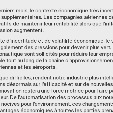
rniers mois, le contexte économique très incer
s supplémentaires. Les compagnies aériennes de
ifs de maintenir leur rentabilité alors que l’infl
ession augmentent.
e d’incertitude et de volatilité économique, le
 également des pressions pour devenir plus vert.
onautique sont sollicités pour réduire leur empr
e tout au long de la chaîne d’approvisionnement
ennes et les aéroports.
que difficiles, rendent notre industrie plus intel
s désormais sur l’efficacité et sur de nouvelles
innovation restera une force motrice pour faire pa
ieur. De l’automatisation des processus aux nou
 nocives pour l’environnement, ces changement
antages économiques à toutes les parties pren