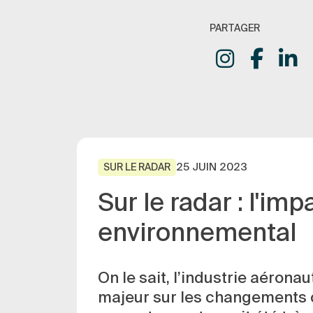
PARTAGER
25 JUIN 2023
SUR LE RADAR
Sur le radar : l'imp
environnemental
On le sait, l’industrie aérona
majeur sur les changements 