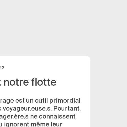
23
: notre flotte
age est un outil primordial
s voyageur.euse.s. Pourtant,
ager.ère.s ne connaissent
ou ignorent même leur