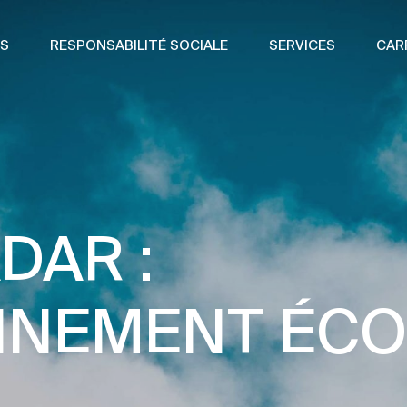
S
RESPONSABILITÉ SOCIALE
SERVICES
CAR
DAR :
ONNEMENT ÉC