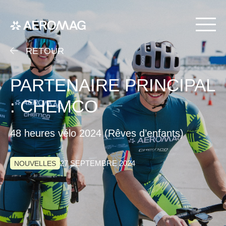
RETOUR
PARTENAIRE PRINCIPAL
: CHEMCO
48 heures vélo 2024 (Rêves d’enfants)
27 SEPTEMBRE 2024
NOUVELLES